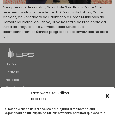
A empreitada de construção do Lote 3 no Bairro Padre Cruz
recebeu a visita do Presidente da Câmara de Lisboa, Carlos
Moedas, da Vereadora da Habitação e Obras Municipais da
Câmara Municipal de Lisboa, Filipa Roseta e do Presidente da
Junta de Freguesia de Carnide, Fábio Sousa que
acompanharam os últimos progressos desenvolvidos na obra.
[…]
História
Portfólio
Notícias
Certificações
Este website utiliza
Recrutamento
cookies
Contactos
O nosso website utiliza cookies para ajudar a melhorar a sua
SIGA-NOS
experiência de utilização. Ao utilizar o website, confirma que aceita a