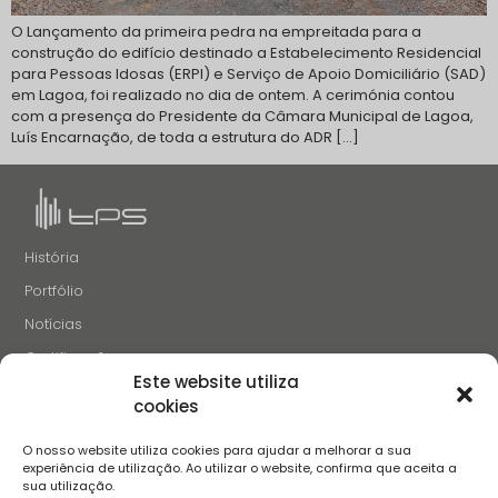
O Lançamento da primeira pedra na empreitada para a
construção do edifício destinado a Estabelecimento Residencial
para Pessoas Idosas (ERPI) e Serviço de Apoio Domiciliário (SAD)
em Lagoa, foi realizado no dia de ontem. A cerimónia contou
com a presença do Presidente da Câmara Municipal de Lagoa,
Luís Encarnação, de toda a estrutura do ADR […]
História
Portfólio
Notícias
Certificações
Este website utiliza
Recrutamento
cookies
Contactos
O nosso website utiliza cookies para ajudar a melhorar a sua
SIGA-NOS
experiência de utilização. Ao utilizar o website, confirma que aceita a
sua utilização.