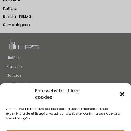
Newsletter
Portfólio
Revista TPSMAG
Sem categoria
História
Portfólio
Notícias
Certificações
Este website utiliza
Recrutamento
cookies
Contactos
O nosso website utiliza cookies para ajudar a melhorar a sua
SIGA-NOS
experiência de utilização. Ao utilizar o website, confirma que aceita a
sua utilização.