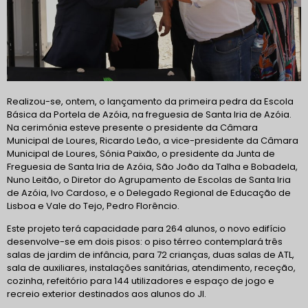
Realizou-se, ontem, o lançamento da primeira pedra da Escola
Básica da Portela de Azóia, na freguesia de Santa Iria de Azóia.
Na cerimónia esteve presente o presidente da Câmara
Municipal de Loures, Ricardo Leão, a vice-presidente da Câmara
Municipal de Loures, Sónia Paixão, o presidente da Junta de
Freguesia de Santa Iria de Azóia, São João da Talha e
Bobadela,
Nuno Leitão, o Diretor do Agrupamento de Escolas de Santa Iria
de Azóia, Ivo Cardoso, e o Delegado Regional de Educação de
Lisboa e Vale do Tejo, Pedro Florêncio.
Este projeto terá capacidade para 264 alunos, o novo edifício
desenvolve-se em dois pisos: o piso térreo contemplará três
salas de jardim de infância, para 72 crianças, duas salas de ATL,
sala de auxiliares, instalações sanitárias, atendimento, receção,
cozinha, refeitório para 144 utilizadores e espaço de jogo e
recreio exterior destinados aos alunos do JI.