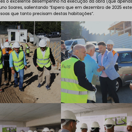
pantes o excelente desempenho na execução da obra (que apena
uno Soares, salientando “Espero que em dezembro de 2025 est
soas que tanto precisam destas habitações”.