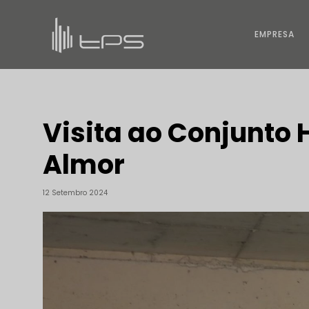
EMPRESA
Visita ao Conjunto 
Almor
12 Setembro 2024