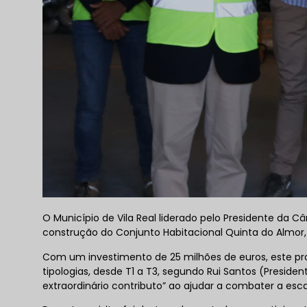
O Município de Vila Real liderado pelo Presidente da Câ
construção do Conjunto Habitacional Quinta do Almor, 
Com um investimento de 25 milhões de euros, este pro
tipologias, desde T1 a T3, segundo Rui Santos (Preside
extraordinário contributo” ao ajudar a combater a esc