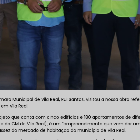
mara Municipal de Vila Real, Rui Santos, visitou a nossa obra ref
em Vila Real.
jeto que conta com cinco edifícios e 180 apartamentos de dif
nte da CM de Vila
Real), é um “empreendimento que vem dar u
assez do mercado de habitação do município de Vila Real.