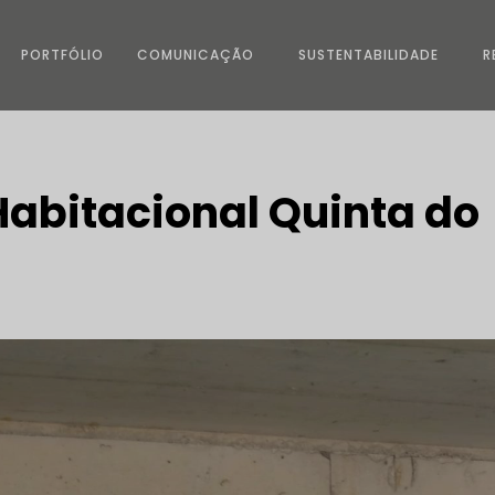
PORTFÓLIO
COMUNICAÇÃO
SUSTENTABILIDADE
R
Habitacional Quinta do