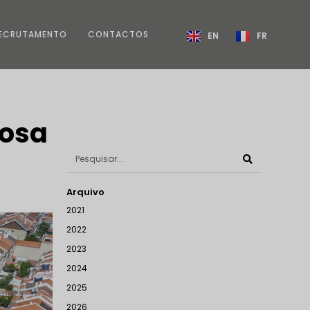
ECRUTAMENTO
CONTACTOS
EN
FR
Rosa
Arquivo
2021
2022
2023
2024
2025
2026