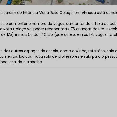
 e Jardim de Infância Maria Rosa Colaço, em Almada está concl
salas e aumentar o número de vagas, aumentando a taxa de cob
ria Rosa Colaço vai poder receber mais 75 crianças do Pré-escol
de 125) e mais 50 do 1.º Ciclo (que acrescem às 175 vagas, tota
os outros espaços da escola, como cozinha, refeitório, sala 
ipamentos lúdicos, nova sala de professores e sala para o pessoal
nca, estuda e trabalha.