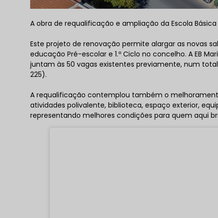
A obra de requalificação e ampliação da Escola Básica
Este projeto de renovação permite alargar as novas 
educação Pré-escolar e 1.º Ciclo no concelho. A EB Ma
juntam às 50 vagas existentes previamente, num total 
225).
A requalificação contemplou também o melhoramento d
atividades polivalente, biblioteca, espaço exterior, equ
representando melhores condições para quem aqui bri