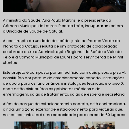
A ministra da Saúde, Ana Paula Martins, e o presidente da
Câmara Municipal de Loures, Ricardo Leão, inauguraram ontem
a Unidade de Saúde de Catujal.
A construção da unidade de saúde, junto ao Parque Verde do
Planalto do Catujal, resulta de um protocolo de colaboração
celebrado entre a Administração Regional de Saúde e Vale do
Tejo e a Câmara Municipal de Loures para servir cerca de 14 mil
utentes.
Este
projeto é composto por um edifício com dois pisos: o piso -1,
constituído por parque de estacionamento coberto, instalações
de apoio para os funcionários e instalações técnicas, e o piso 0,
onde estão distribuídos os gabinetes médicos e de
enfermagem, salas de tratamento, salas de espera e secretaria.
Além do parque de estacionamento coberto, está contemplada,
ainda, uma zona exterior de estacionamento para viaturas que,
no seu conjunto, terá uma capacidade para cerca de 60 lugares.