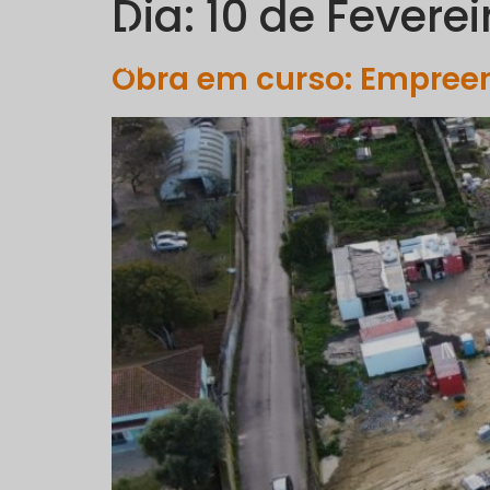
Dia:
10 de Feverei
EMPRESA
Obra em curso: Empreen