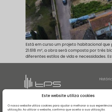
Está em curso um projeto habitacional que
21.618 m², a obra será composta por três bl
diferentes estilos de vida e necessidades.
Históri
Este website utiliza cookies
O nosso website utiliza cookies para ajudar a melhorar a sua experiênci
utilização. Ao utilizar o website, confirma que aceita a sua utilização.
Termos e Condições
Aviso de Privacidade
Aviso de Coo