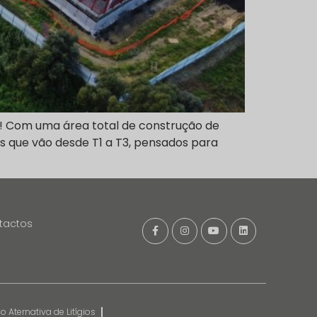
! Com uma área total de construção de
as que vão desde T1 a T3, pensados para
tactos
 Aternativa de Litígios