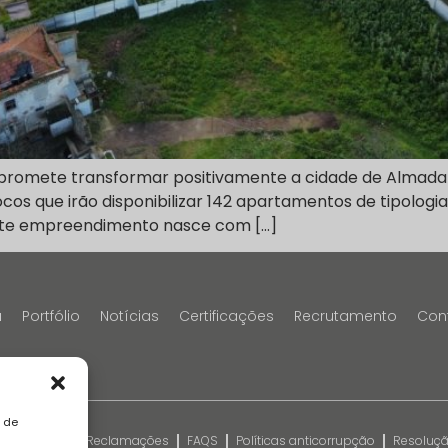
 promete transformar positivamente a cidade de Almada
ocos que irão disponibilizar 142 apartamentos de tipologi
 Este empreendimento nasce com […]
a
Portfólio
Notícias
Certificações
Recrutamento
Con
a de
kies
Livro de Reclamações
FAQS
Políticas anticorrupção
Resolução