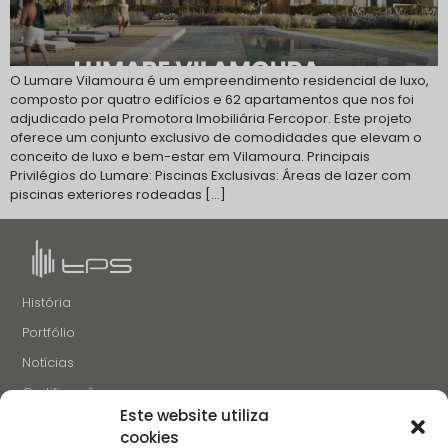
O Lumare Vilamoura é um empreendimento residencial de luxo,
composto por quatro edifícios e 62 apartamentos que nos foi
adjudicado pela Promotora Imobiliária Fercopor. Este projeto
oferece um conjunto exclusivo de comodidades que elevam o
conceito de luxo e bem-estar em Vilamoura. Principais
Privilégios do Lumare: Piscinas Exclusivas: Áreas de lazer com
piscinas exteriores rodeadas […]
História
Portfólio
Notícias
Certificações
Este website utiliza
Recrutamento
cookies