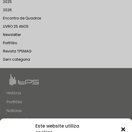
2025
2026
Encontro de Quadros
LIVRO 25 ANOS
Newsletter
Portfólio
Revista TPSMAG
Sem categoria
História
Portfólio
Notícias
Certificações
Este website utiliza
Recrutamento