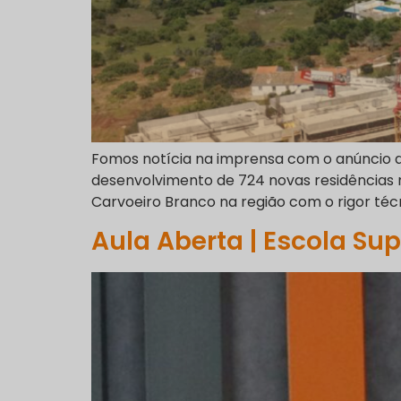
Fomos notícia na imprensa com o anúncio da
desenvolvimento de 724 novas residências n
Carvoeiro Branco na região com o rigor técn
Aula Aberta | Escola Sup