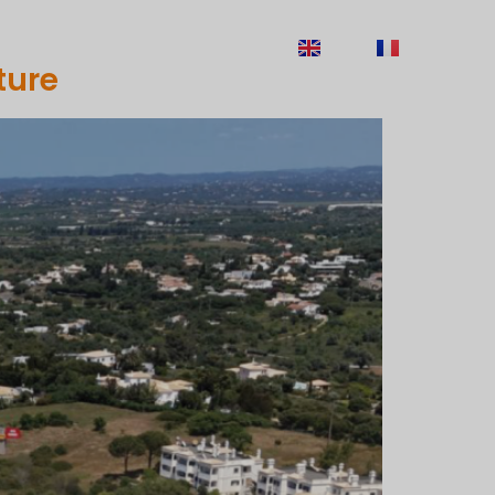
ECRUTAMENTO
CONTACTOS
EN
FR
ture