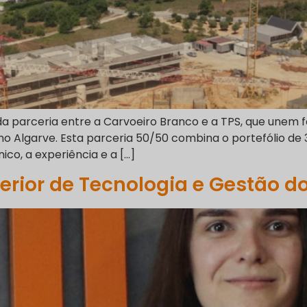
 parceria entre a Carvoeiro Branco e a TPS, que unem for
o Algarve. Esta parceria 50/50 combina o portefólio de 
ico, a experiência e a […]
erior de Tecnologia e Gestão do