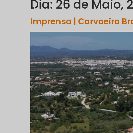
Dia:
26 de Maio, 
EMPRESA
Imprensa | Carvoeiro B