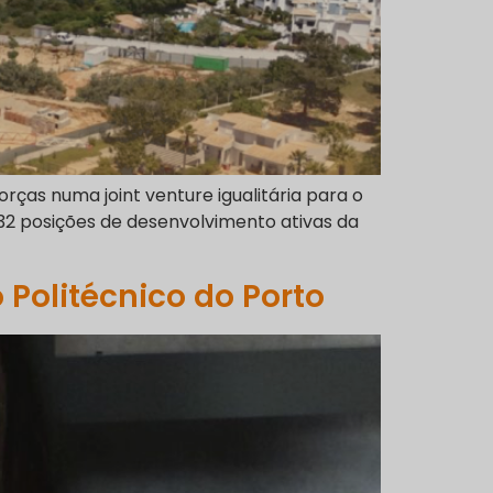
ças numa joint venture igualitária para o
32 posições de desenvolvimento ativas da
 Politécnico do Porto