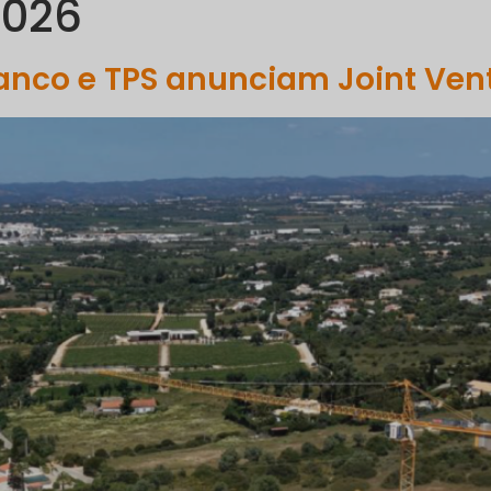
2026
PORTFÓLIO
COMUNICAÇÃO
SUSTENTABILIDADE
R
ranco e TPS anunciam Joint Ven