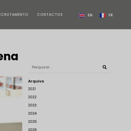
ECRUTAMENTO
CONTACTOS
EN
FR
cena
Arquivo
2021
2022
2023
2024
2025
2026