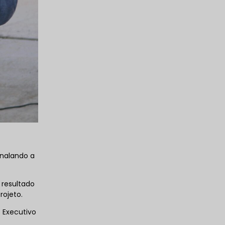
inalando a
 resultado
rojeto.
 Executivo