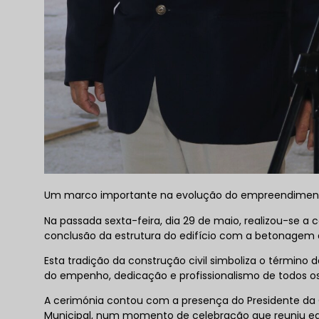
Um marco importante na evolução do empreendiment
Na passada sexta-feira, dia 29 de maio, realizou-se a
conclusão da estrutura do edifício com a betonagem d
Esta tradição da construção civil simboliza o término
do empenho, dedicação e profissionalismo de todos o
A cerimónia contou com a presença do Presidente da 
Municipal, num momento de celebração que reuniu equi