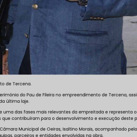
o de Tercena.
 cerimónia do Pau de Fileira no empreendimento de Tercena, ass
a última laje.
 de uma das fases mais relevantes da empreitada e representa o
s que contribuíram para o desenvolvimento e execução deste p
Câmara Municipal de Oeiras, Isaltino Morais, acompanhado pelo
pas, parceiros e entidades envolvidas na obra.