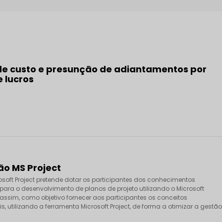
de custo e presunção de adiantamentos por
 lucros
o MS Project
osoft Project pretende dotar os participantes dos conhecimentos
para o desenvolvimento de planos de projeto utilizando o Microsoft
, assim, como objetivo fornecer aos participantes os conceitos
, utilizando a ferramenta Microsoft Project, de forma a otimizar a gestão