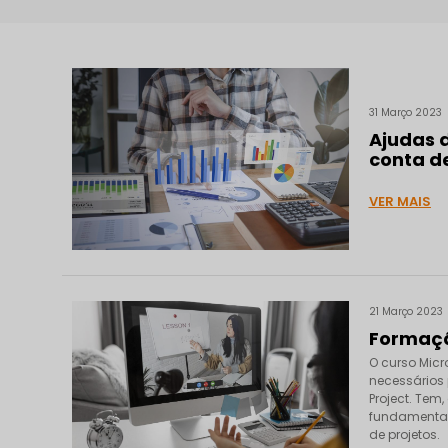
31 Março 2023
Ajudas 
conta de
VER MAIS
21 Março 2023
Formaçã
O curso Micr
necessários 
Project. Tem
fundamentais
de projetos.