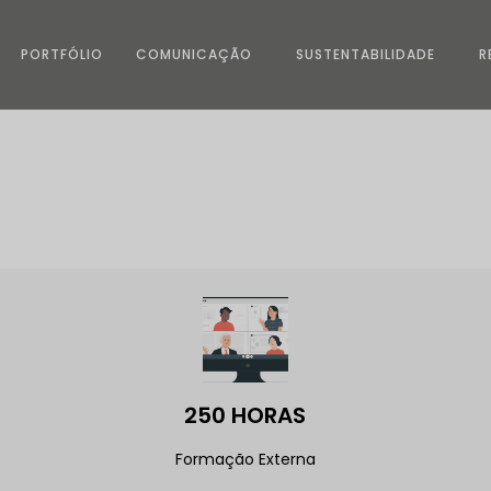
PORTFÓLIO
COMUNICAÇÃO
SUSTENTABILIDADE
R
PORTFÓLIO
COMUNICAÇÃO
SUSTENTABILIDADE
R
250 HORAS
Formação Externa