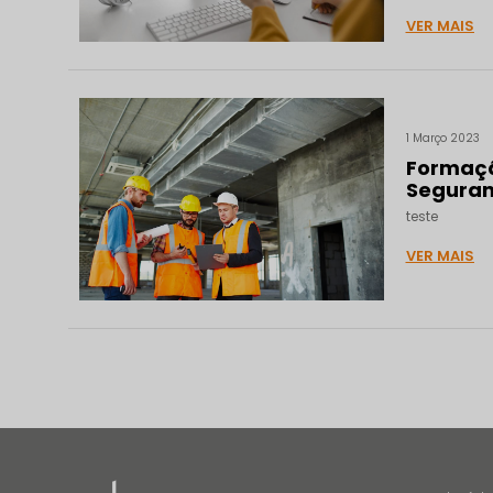
VER MAIS
1 Março 2023
Formaçã
Seguran
teste
VER MAIS