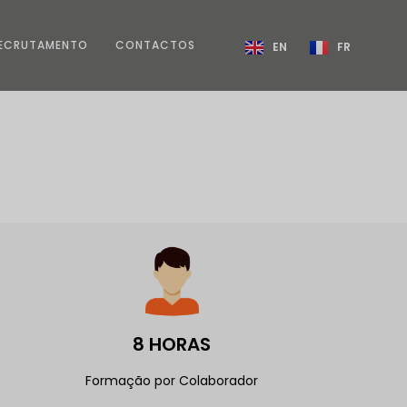
ECRUTAMENTO
CONTACTOS
EN
FR
ECRUTAMENTO
CONTACTOS
EN
FR
8 HORAS
Formação por Colaborador