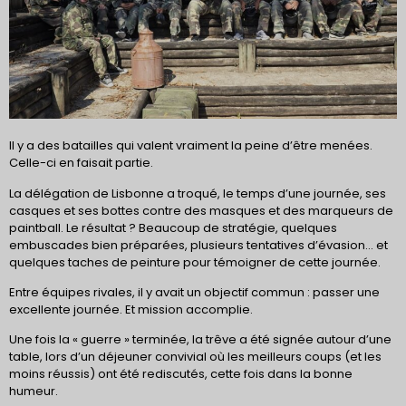
Il y a des batailles qui valent vraiment la peine d’être menées.
Celle-ci en faisait partie.
La délégation de Lisbonne a troqué, le temps d’une journée, ses
casques et ses bottes contre des masques et des marqueurs de
paintball. Le résultat ? Beaucoup de stratégie, quelques
embuscades bien préparées, plusieurs tentatives d’évasion… et
quelques taches de peinture pour témoigner de cette journée.
Entre équipes rivales, il y avait un objectif commun : passer une
excellente journée. Et mission accomplie.
Une fois la « guerre » terminée, la trêve a été signée autour d’une
table, lors d’un déjeuner convivial où les meilleurs coups (et les
moins réussis) ont été rediscutés, cette fois dans la bonne
humeur.