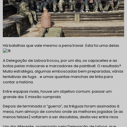
Há batalhas que vale mesmo a pena travar. Esta foi uma delas.
A Delegação de Lisboa trocou, por um dia, os capacetes e as
botas pelas máscaras e marcadores de paintball. O resultado?
Muita estratégia, algumas emboscadas bem preparadas, várias
tentativas de fuga… e umas quantas manchas de tinta para
contar a história.
Entre equipas rivais, houve um objetivo comum: passar um
grande dia. E missão cumprida.
Depois de terminada a “guerra”, as tréguas foram assinadas à
mesa, num almoço de convívio onde as melhores jogadas (e as
menos felizes) voltaram a ser discutidas, desta vez entre risos.
Um dia diferente, organizado pela Delegação de Lisboa, que