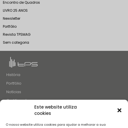
Encontro de Quadros
LIVRO 25 ANOS
Newsletter
Portfólio
Revista TPSMAG
Sem categoria
História
Portfólio
Notícias
Certificações
Este website utiliza
Recrutamento
cookies
Contactos
O nosso website utiliza cookies para ajudar a melhorar a sua
SIGA-NOS