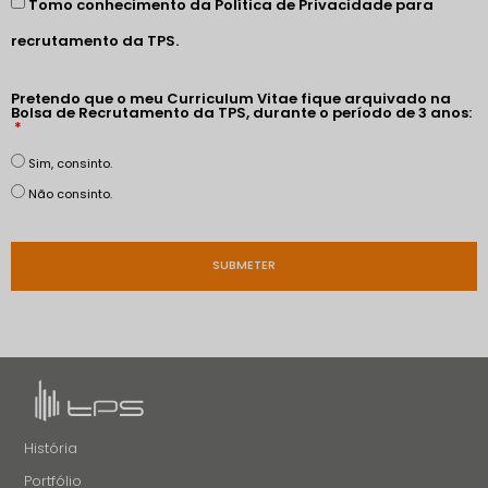
Tomo conhecimento da
Política de Privacidade
para
recrutamento da TPS.
Pretendo que o meu Curriculum Vitae fique arquivado na
Bolsa de Recrutamento da TPS, durante o período de 3 anos:
Sim, consinto.
Não consinto.
SUBMETER
História
Portfólio