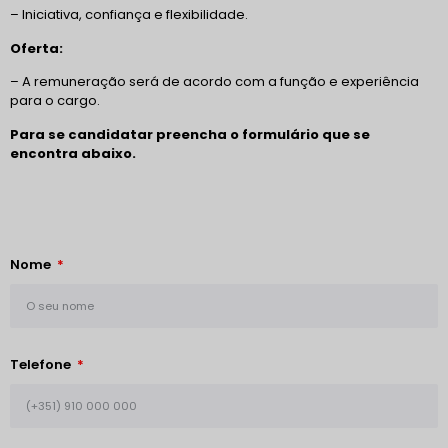
– Iniciativa, confiança e flexibilidade.
Oferta:
– A remuneração será de acordo com a função e experiência
para o cargo.
Para se candidatar preencha o formulário que se
encontra abaixo.
Nome
Telefone