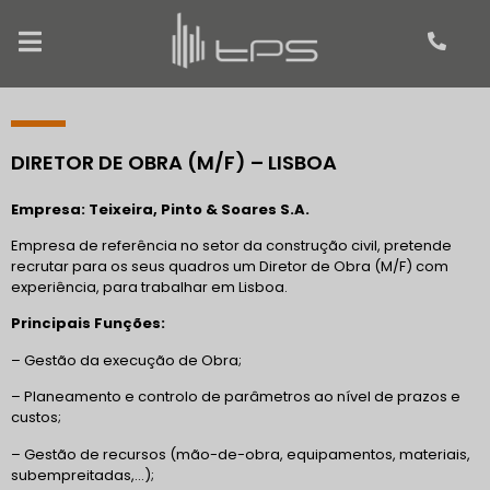
DIRETOR DE OBRA (M/F) – LISBOA
Empresa: Teixeira, Pinto & Soares S.A.
Empresa de referência no setor da construção civil, pretende
recrutar para os seus quadros um Diretor de Obra (M/F) com
experiência, para trabalhar em Lisboa.
Principais Funções:
– Gestão da execução de Obra;
– Planeamento e controlo de parâmetros ao nível de prazos e
custos;
– Gestão de recursos (mão-de-obra, equipamentos, materiais,
subempreitadas,…);