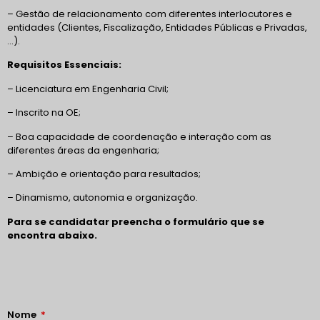
– Gestão de relacionamento com diferentes interlocutores e
entidades (Clientes, Fiscalização, Entidades Públicas e Privadas,
…).
Requisitos Essenciais:
– Licenciatura em Engenharia Civil;
– Inscrito na OE;
– Boa capacidade de coordenação e interação com as
diferentes áreas da engenharia;
– Ambição e orientação para resultados;
– Dinamismo, autonomia e organização.
Para se candidatar preencha o formulário que se
encontra abaixo.
Nome