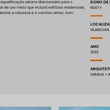
DONO DE
equalificação urbana direcionados para o
 de uso misto que incluirá edifícios residenciais,
NEXITY
orizar a natureza e o convívio sénior, num
LOCALIZ
VILAMOURA
ANO
2022
ARQUITET
SARAIVA +