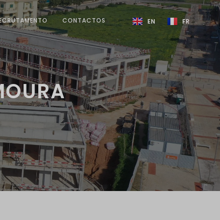
ECRUTAMENTO
CONTACTOS
EN
FR
AMOURA