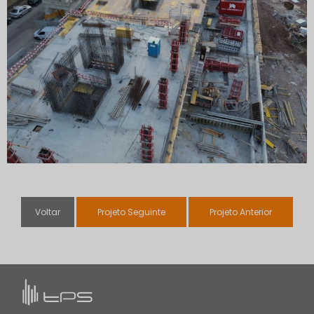
Voltar
Projeto Seguinte
Projeto Anterior