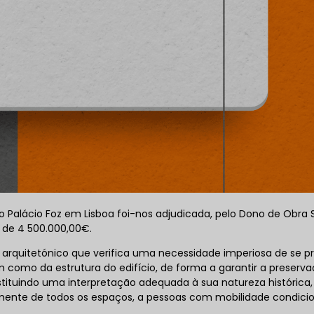
do Palácio Foz em Lisboa foi-nos adjudicada, pelo Dono de Obra 
r de 4 500.000,00€.
 e arquitetónico que verifica uma necessidade imperiosa de se p
 como da estrutura do edifício, de forma a garantir a preserva
estituindo uma interpretação adequada à sua natureza histórica,
amente de todos os espaços, a pessoas com mobilidade condici