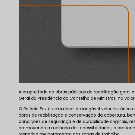
A empreitada de obras públicas de reabilitação geral 
Geral da Presidência do Conselho de Ministros, no valo
O Palácio Foz é um imóvel de inegável valor histórico
obras de reabilitação e conservação da cobertura, bem
condições de segurança e de durabilidade originais, r
promovendo a melhoria das acessibilidades, a pratic
respetivo melhoramento das zonas de trabalho.