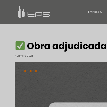
EMPRESA
Obra adjudicada
4 Janeiro 2023