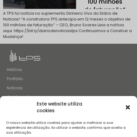
A TPS foi notícia no suplemento Dinheiro Vivo do Diário de
Noticias! “A construtora TPS antecipa em 12 meses o objetivo de
100 milhões de faturação” – CEO, Bruno Soares Leia a notícia
aqui: https://bit.ly/diariodenoticiastps Continuamos a Construir a
Mudança!
História
Portfólio
Notícias
Certificações
Este website utiliza
Recrutamento
cookies
Contactos
O nosso website utiliza cookies para ajudar a melhorar a sua
SIGA-NOS
experiência de utilização. Ao utilizar o website, confirma que aceita a
sua utilização.