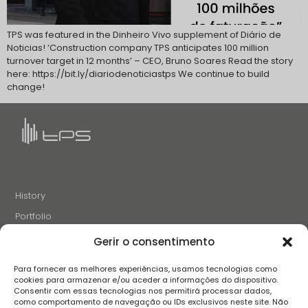
TPS was featured in the Dinheiro Vivo supplement of Diário de
Noticias! ‘Construction company TPS anticipates 100 million
turnover target in 12 months’ – CEO, Bruno Soares Read the story
here: https://bit.ly/diariodenoticiastps We continue to build
change!
History
Portfolio
News
Gerir o consentimento
Projects and Initiatives
Para fornecer as melhores experiências, usamos tecnologias como
Careers
cookies para armazenar e/ou aceder a informações do dispositivo.
Consentir com essas tecnologias nos permitirá processar dados,
Contacts
como comportamento de navegação ou IDs exclusivos neste site. Não