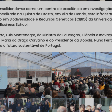
 consolidando-se como um centro de excelência em investigação
Localizada na Quinta de Crasto, em Vila do Conde, esta infraestr
o em Biodiversidade e Recursos Genéticos (CIBIO) da Universid
 Business School.
o, Luís Montenegro, do Ministro da Educação, Ciência e Inovaç
 Maria da Graça Carvalho e do Presidente da Biopolis, Nuno Ferr
 o futuro sustentável de Portugal.