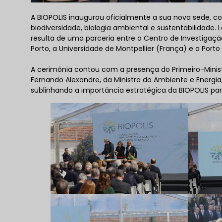
​A BIOPOLIS inaugurou oficialmente a sua nova sede,
biodiversidade, biologia ambiental e sustentabilidade. 
resulta de uma parceria entre o Centro de Investigaçã
Porto, a Universidade de Montpellier (França) e a Porto
A cerimónia contou com a presença do Primeiro-Ministr
Fernando Alexandre, da Ministra do Ambiente e Energia,
sublinhando a importância estratégica da BIOPOLIS para