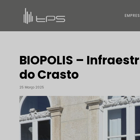
EMPRE
BIOPOLIS – Infraest
do Crasto
25 Março 2025