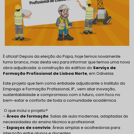
É oficial! Depois da eleição do Papa, hoje temos novamente
fumo branco, mas desta vez para informar que temos uma nova
obra adjudicada: a construção do edifício do
Serviço de
Formação Profissional de Lisboa Norte
, em Odivelas.
Este projeto que tem como entidade adjudicante o Instituto do
Emprego e Formação Profissional, IP., vem aliar inovação,
sustentabilidade e compromisso com o futuro, com foco no
bem-estar e conforto de toda a comunidade académica.
O que inclui o projeto?
–
Áreas de formação
: Salas de aula modernas, adaptadas às
necessidades do ensino técnico e profissional.
–
Espaços de convívio
: Áreas amplas e acolhedoras para
interação entre alunos e docentes.