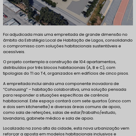
Foi adjudicada mais uma empreitada de
grande dimensão no
âmbito da Estratégia Local de Habitação de Lagos, consolidando
o compromisso com soluções habitacionais sustentáveis e
acessíveis.
O projeto contempla a construção de 104 apartamentos,
distribuídos por três blocos habitacionais (A, B e C), com
tipologias do T1 ao T4, organizados em edifícios de cinco pisos.
A empreitada inclui ainda uma componente inovadora de
“Cohousing” – habitação colaborativa, uma solução pensada
para responder a situações específicas de carência
habitacional. Este espaço contará com sete quartos (cinco com
e dois sem kitchenette) e diversas áreas comuns de apoio,
como sala de refeições, salas de estar/trabalho/estudo,
lavandaria, gabinete médico e sala de apoio.
Localizada na zona alta da cidade, esta nova urbanização vem
reforçar a aposta em modelos habitacionais inclusivos e