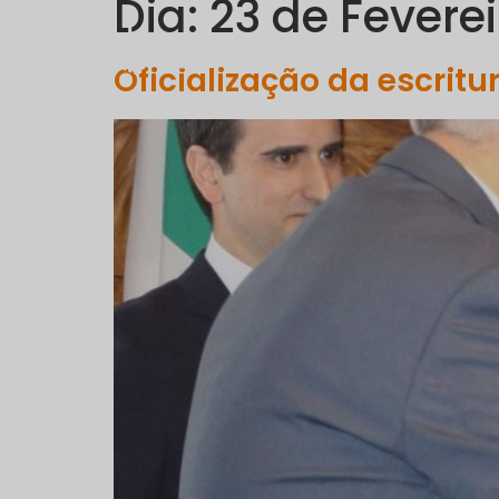
Dia:
23 de Feverei
EMPRESA
Oficialização da escrit