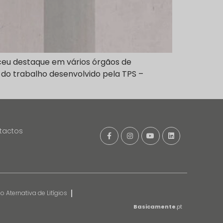
receu destaque em vários órgãos de
 do trabalho desenvolvido pela TPS –
tactos
 Aternativa de Litígios
Basicamente
.pt