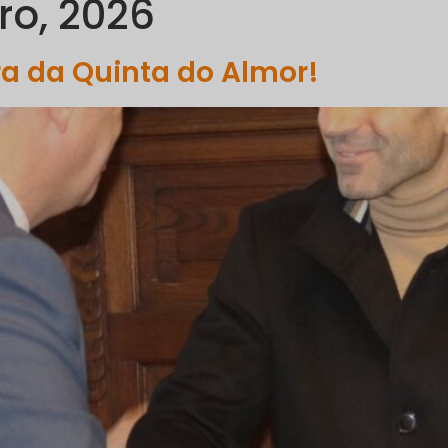
ro, 2026
PORTFÓLIO
COMUNICAÇÃO
SUSTENTABILIDADE
R
ura da Quinta do Almor!