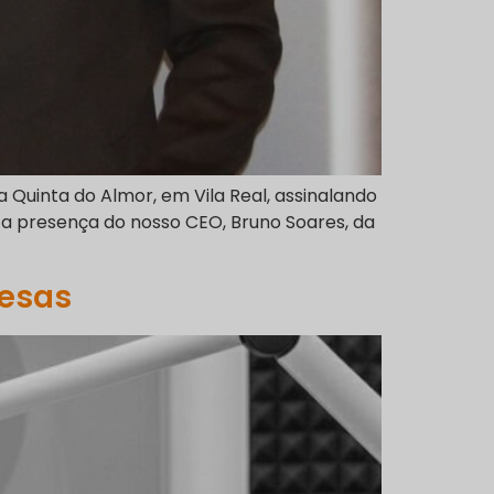
a Quinta do Almor, em Vila Real, assinalando
 a presença do nosso CEO, Bruno Soares, da
resas