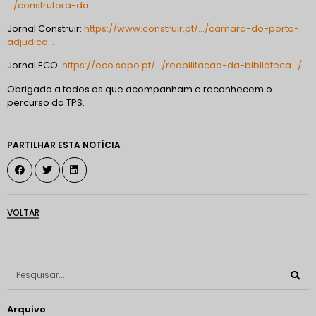
…/construtora-da…
Jornal Construir:
https://www.construir.pt/…/camara-do-porto-
adjudica…
Jornal ECO:
https://eco.sapo.pt/…/reabilitacao-da-biblioteca…/
Obrigado a todos os que acompanham e reconhecem o
percurso da TPS.
PARTILHAR ESTA NOTÍCIA
VOLTAR
Arquivo