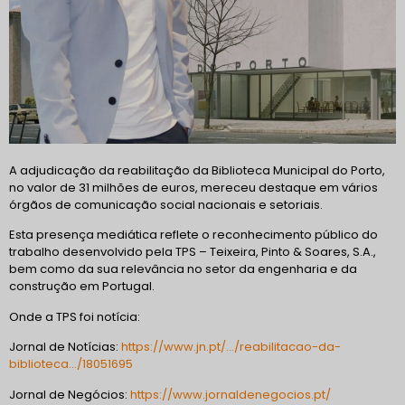
A adjudicação da reabilitação da Biblioteca Municipal do Porto,
no valor de 31 milhões de euros, mereceu destaque em vários
órgãos de comunicação social nacionais e setoriais.
Esta presença mediática reflete o reconhecimento público do
trabalho desenvolvido pela TPS – Teixeira, Pinto & Soares, S.A.,
bem como da sua relevância no setor da engenharia e da
construção em Portugal.
Onde a TPS foi notícia:
Jornal de Notícias:
https://www.jn.pt/…/reabilitacao-da-
biblioteca…/18051695
Jornal de Negócios:
https://www.jornaldenegocios.pt/