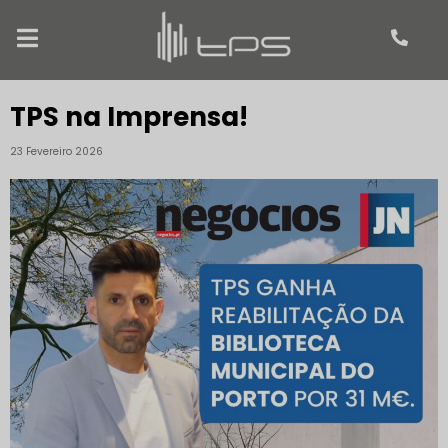
TPS na Imprensa!
23 Fevereiro 2026