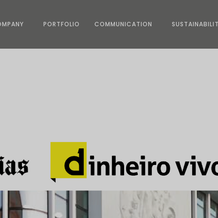
OMPANY
PORTFOLIO
COMMUNICATION
SUSTAINABILI