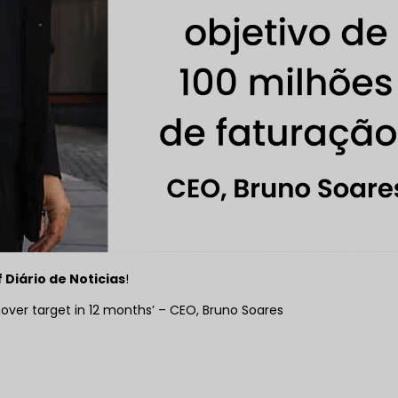
 Diário de Noticias
!
over target in 12 months’ – CEO, Bruno Soares
s