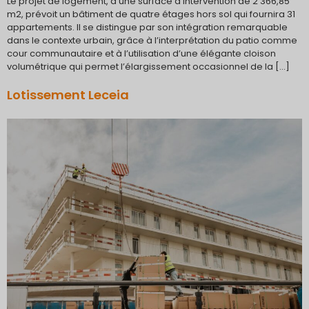
Le projet de logement, d’une surface d’intervention de 2 366,85
m2, prévoit un bâtiment de quatre étages hors sol qui fournira 31
appartements. Il se distingue par son intégration remarquable
dans le contexte urbain, grâce à l’interprétation du patio comme
cour communautaire et à l’utilisation d’une élégante cloison
volumétrique qui permet l’élargissement occasionnel de la […]
Lotissement Leceia