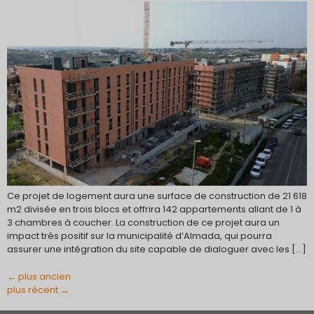
Ce projet de logement aura une surface de construction de 21 618
m2 divisée en trois blocs et offrira 142 appartements allant de 1 à
3 chambres à coucher. La construction de ce projet aura un
impact très positif sur la municipalité d’Almada, qui pourra
assurer une intégration du site capable de dialoguer avec les […]
←
plus ancien
plus récent
→