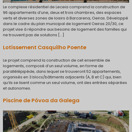
Le complexe résidentiel de Leceia comprend la construction de
96 appartements d’une, deux et trois chambres, des espaces
verts et diverses zones de loisirs à Barcarena, Oeiras. Développé
dans le cadre du plan municipal de logement Oeiras 20/30, ce
projet vise à répondre aux besoins de logement des familles qui
ne trouvent pas de solutions […]
Lotissement Casquilho Poente
Le projet comprend la construction de cet ensemble de
logements, composé d’un seul volume, en forme de
parallélépipède, dans lequel se trouveront 52 appartements,
organisés en 3 blocs/bâtiments adjacents (A, B et C) qui, bien
qu’ils se lisent comme un seul volume, ont des entrées séparées
et autonomes.
Piscine de Póvoa da Galega