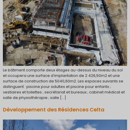
Le bâtiment comporte deux étages au-dessus du niveau du sol
et occupera une surface d’implantation de 2 426,50m2 et une
surface de construction de 5040,60m2. Les espaces suivants se
distinguent : piscine pour adultes et piscine pour enfants ;
vestiaires et toilettes ; secrétariat et bureaux ; cabinet médical et
salle de physiothérapie ; salle […]
Développement des Résidences Celta