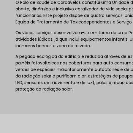
O Polo de Saúde de Carcavelos constitui uma Unidade 
aberto, dinâmico e inclusivo catalizador de vida social 
funcionários. Este projeto dispõe de quatro serviços: Un
Equipa de Tratamento de Toxicodependentes e Serviço de
​Os vários serviços desenvolvem-se em torno de uma Pr
atividades lúdicas, já que inclui equipamentos infantis,
inúmeros bancos e zona de relvado.
​A pegada ecológica do edifício é reduzida através de e
painéis fotovoltaicos nas coberturas para auto consumo 
verdes de espécies maioritariamente autóctones e de 
da radiação solar e purificam o ar; estratégias de poup
LED, sensores de movimento e de luz); palas e recuo da
proteção da radiação solar.