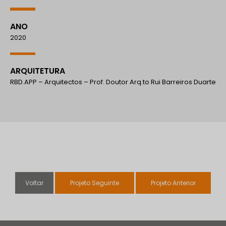
ANO
2020
ARQUITETURA
RBD.APP – Arquitectos – Prof. Doutor Arq.to Rui Barreiros Duarte
Voltar
Projeto Seguinte
Projeto Anterior